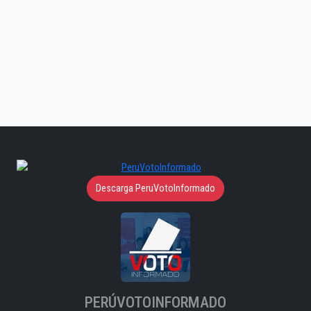
Descarga PeruVotoInformado
PERÚVOTOINFORMADO