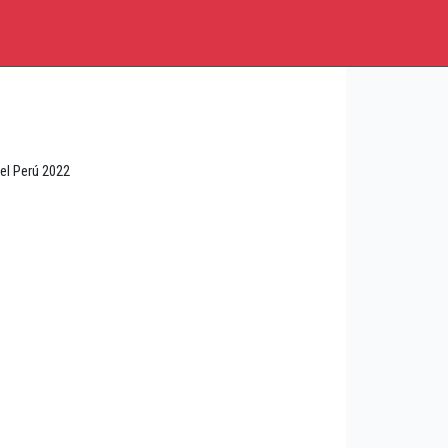
el Perú 2022