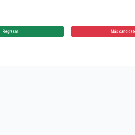
Regresar
Más candidat