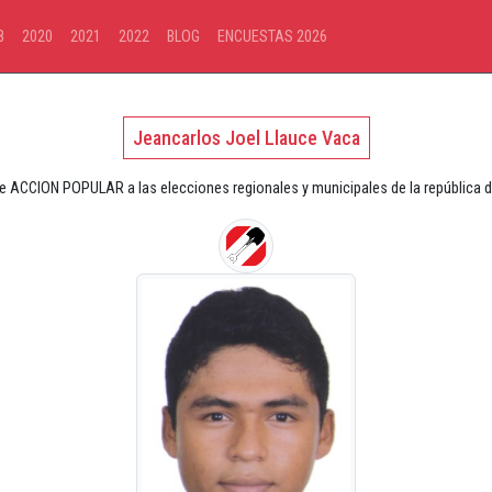
8
2020
2021
2022
BLOG
ENCUESTAS 2026
Jeancarlos Joel Llauce Vaca
de ACCION POPULAR a las elecciones regionales y municipales de la república d