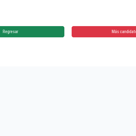
Regresar
Más candidat