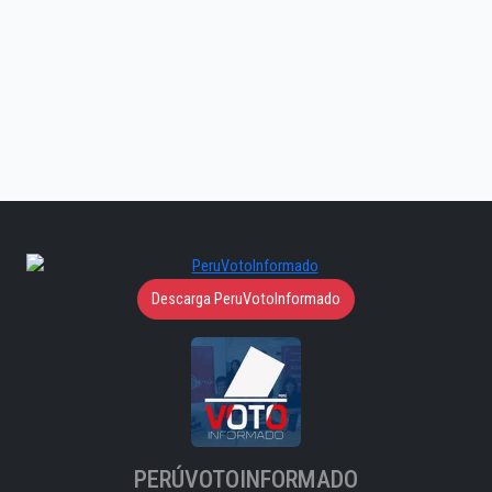
Descarga PeruVotoInformado
PERÚVOTOINFORMADO