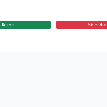
Regresar
Más candidat