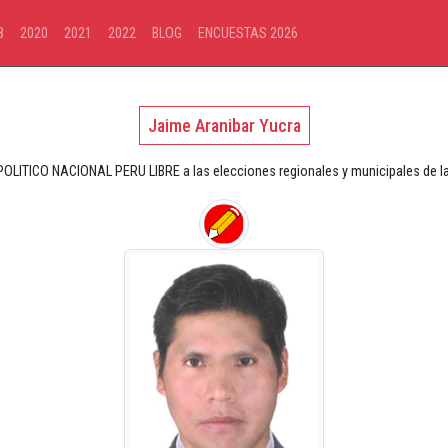
8
2020
2021
2022
BLOG
ENCUESTAS 2026
Jaime Aranibar Yucra
OLITICO NACIONAL PERU LIBRE a las elecciones regionales y municipales de la