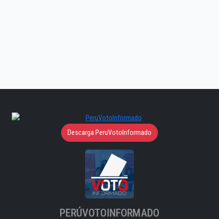
Descarga PeruVotoInformado
PERÚVOTOINFORMADO