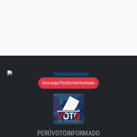
Descarga PeruVotoInformado
PERÚVOTOINFORMADO