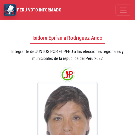
PERÚ VOTO INFORMADO
Isidora Epifania Rodriguez Anco
Integrante de JUNTOS POR EL PERU a las elecciones regionales y
municipales de la república del Perú 2022