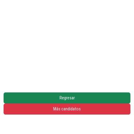
Regresar
Más candidatos