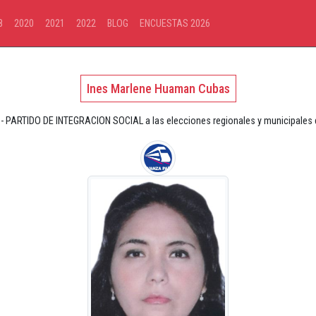
8
2020
2021
2022
BLOG
ENCUESTAS 2026
Ines Marlene Huaman Cubas
- PARTIDO DE INTEGRACION SOCIAL a las elecciones regionales y municipales de