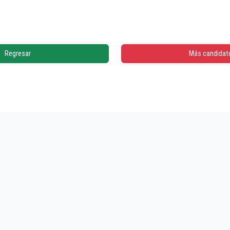
Regresar
Más candidat