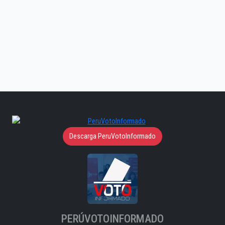
Descarga PeruVotoInformado
PERÚVOTOINFORMADO