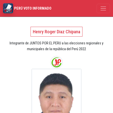
PERÚ VOTO INFORMADO
Henry Roger Diaz Chipana
Integrante de JUNTOS POR EL PERU a las elecciones regionales y
municipales de la república del Perú 2022