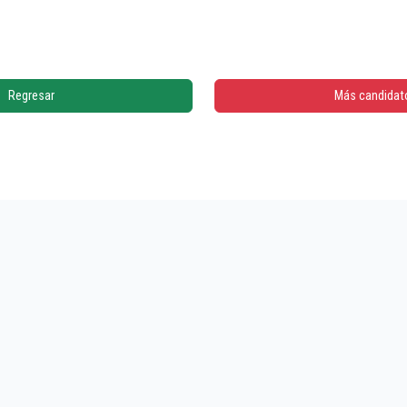
Regresar
Más candidat