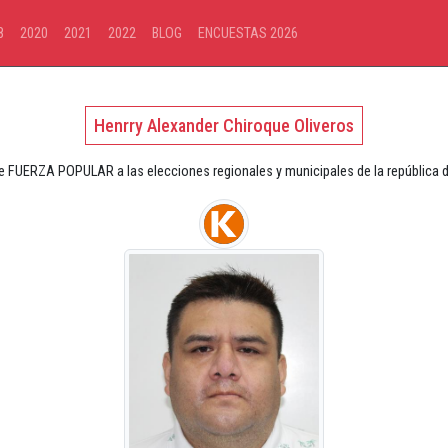
8
2020
2021
2022
BLOG
ENCUESTAS 2026
Henrry Alexander Chiroque Oliveros
e FUERZA POPULAR a las elecciones regionales y municipales de la república 