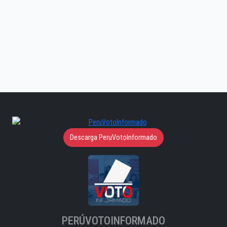
Descarga PeruVotoInformado
PERÚVOTOINFORMADO