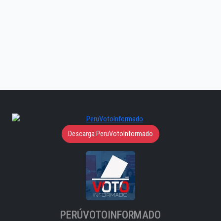
Descarga PeruVotoInformado
PERÚVOTOINFORMADO