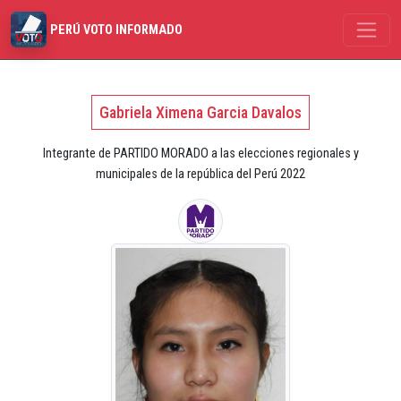
PERÚ VOTO INFORMADO
Gabriela Ximena Garcia Davalos
Integrante de PARTIDO MORADO a las elecciones regionales y
municipales de la república del Perú 2022