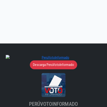
Descarga PeruVotoInformado
PERÚVOTOINFORMADO