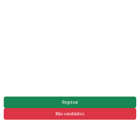
Regresar
Más candidatos