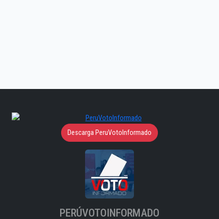
Descarga PeruVotoInformado
PERÚVOTOINFORMADO