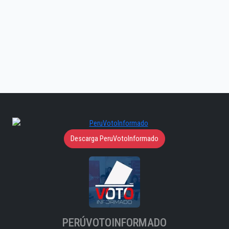
Descarga PeruVotoInformado
PERÚVOTOINFORMADO