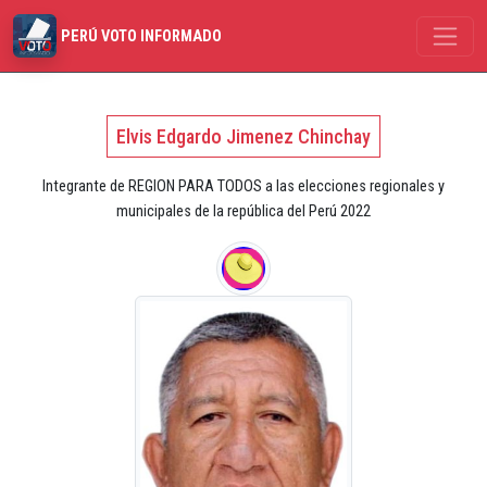
PERÚ VOTO INFORMADO
Elvis Edgardo Jimenez Chinchay
Integrante de REGION PARA TODOS a las elecciones regionales y
municipales de la república del Perú 2022