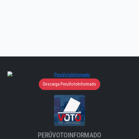
Descarga PeruVotoInformado
PERÚVOTOINFORMADO