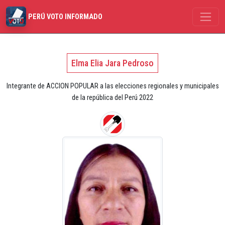
PERÚ VOTO INFORMADO
Elma Elia Jara Pedroso
Integrante de ACCION POPULAR a las elecciones regionales y municipales
de la república del Perú 2022