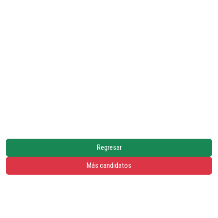
Regresar
Más candidatos