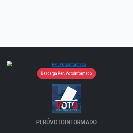
Descarga PeruVotoInformado
PERÚVOTOINFORMADO