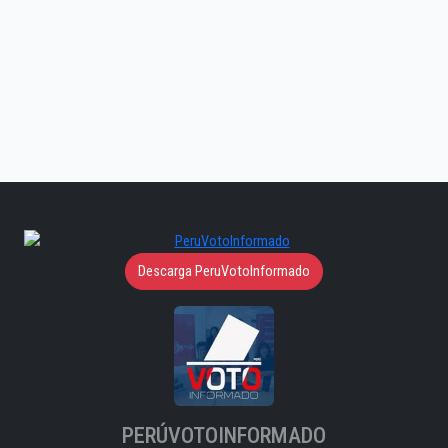
Descarga PeruVotoInformado
PERÚVOTOINFORMADO