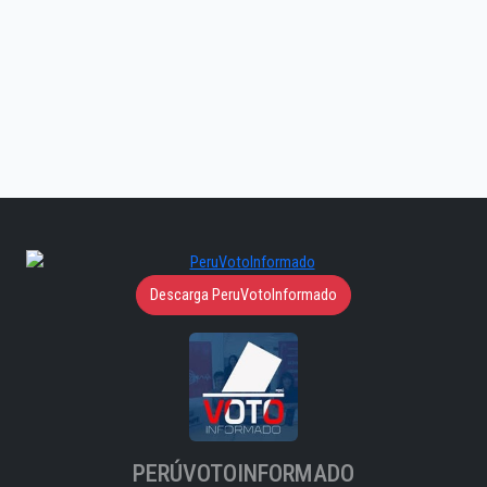
Descarga PeruVotoInformado
PERÚVOTOINFORMADO