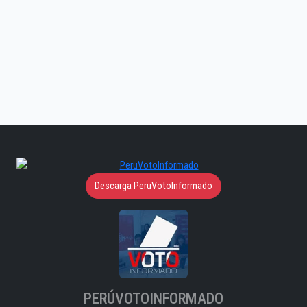
Descarga PeruVotoInformado
PERÚVOTOINFORMADO