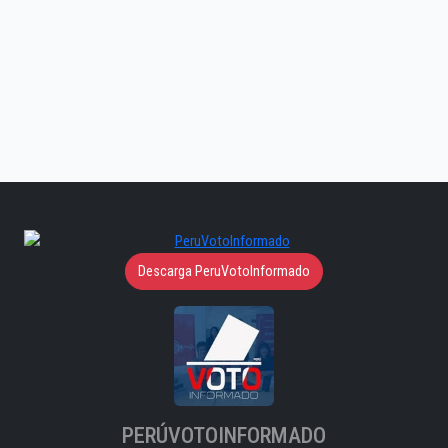
Descarga PeruVotoInformado
PERÚVOTOINFORMADO