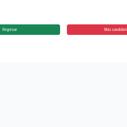
Regresar
Más candidat