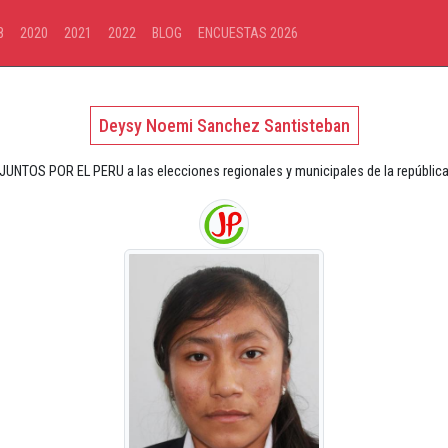
8
2020
2021
2022
BLOG
ENCUESTAS 2026
Deysy Noemi Sanchez Santisteban
 JUNTOS POR EL PERU a las elecciones regionales y municipales de la república