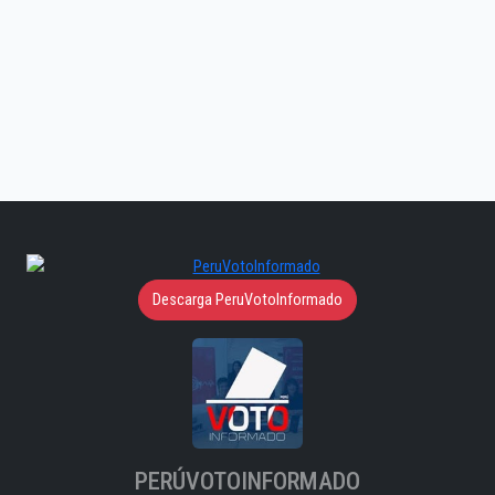
Descarga PeruVotoInformado
PERÚVOTOINFORMADO