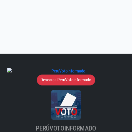
Descarga PeruVotoInformado
PERÚVOTOINFORMADO