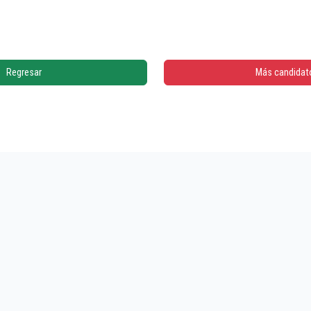
Regresar
Más candidat