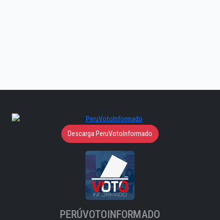
Descarga PeruVotoInformado
PERÚVOTOINFORMADO