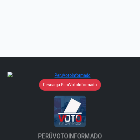
Descarga PeruVotoInformado
PERÚVOTOINFORMADO