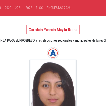
8
2020
2021
2022
BLOG
ENCUESTAS 2026
Carolain Yasmin Mayta Rojas
ANZA PARA EL PROGRESO a las elecciones regionales y municipales de la repúb