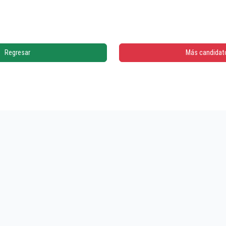
Regresar
Más candidat