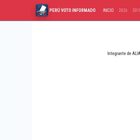
INICIO
2026
201
PERÚ VOTO INFORMADO
Integrante de ALI