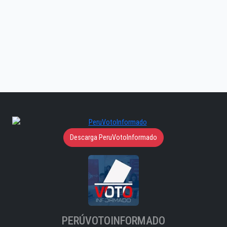
Descarga PeruVotoInformado
PERÚVOTOINFORMADO