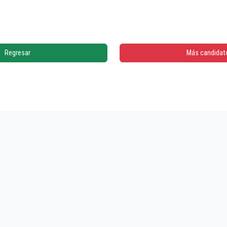
Regresar
Más candidat