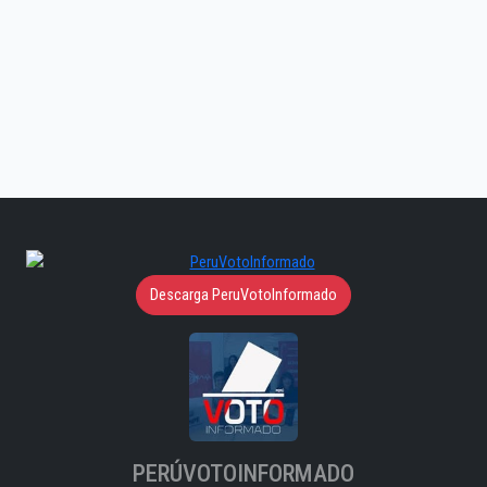
Descarga PeruVotoInformado
PERÚVOTOINFORMADO