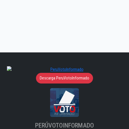
Descarga PeruVotoInformado
PERÚVOTOINFORMADO