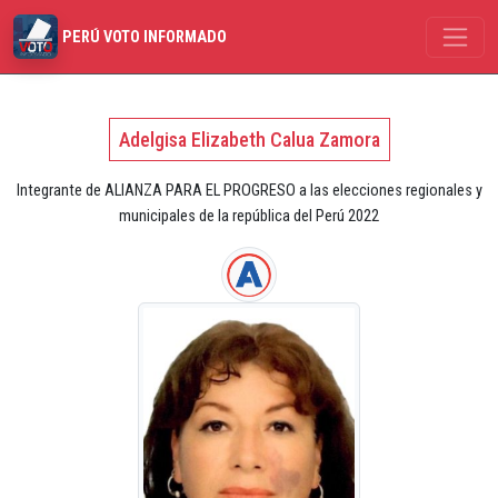
PERÚ VOTO INFORMADO
Adelgisa Elizabeth Calua Zamora
Integrante de ALIANZA PARA EL PROGRESO a las elecciones regionales y
municipales de la república del Perú 2022