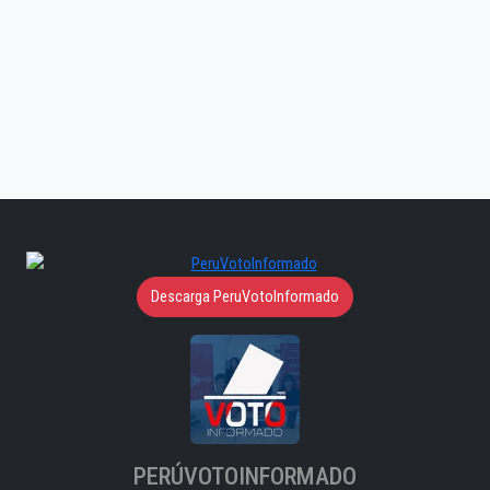
Descarga PeruVotoInformado
PERÚVOTOINFORMADO