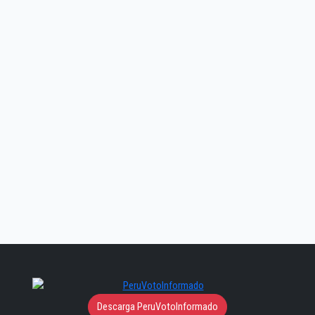
Descarga PeruVotoInformado