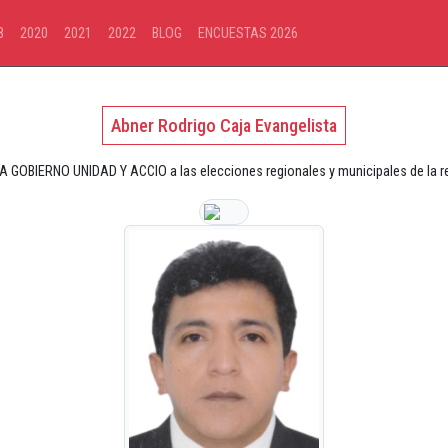
8
2020
2021
2022
BLOG
ENCUESTAS 2026
Abner Rodrigo Caja Evangelista
A GOBIERNO UNIDAD Y ACCIO a las elecciones regionales y municipales de la re