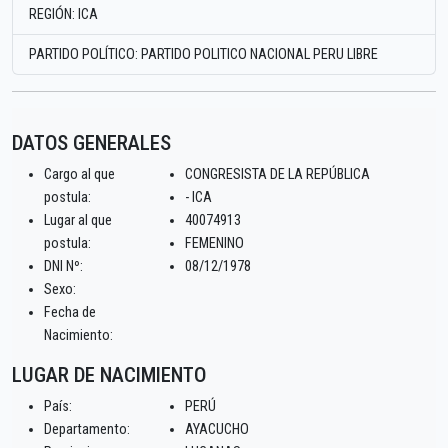
REGIÓN: ICA
PARTIDO POLÍTICO: PARTIDO POLITICO NACIONAL PERU LIBRE
DATOS GENERALES
Cargo al que
CONGRESISTA DE LA REPÚBLICA
postula:
- ICA
Lugar al que
40074913
postula:
FEMENINO
DNI Nº:
08/12/1978
Sexo:
Fecha de
Nacimiento:
LUGAR DE NACIMIENTO
País:
PERÚ
Departamento:
AYACUCHO