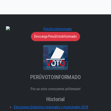
Descarga PeruVotoInformado
PERÚVOTOINFORMADO
Por un voto consciente ¡infórmate!
Historial
Elecciones Gobiernos regionales y municipales 2018