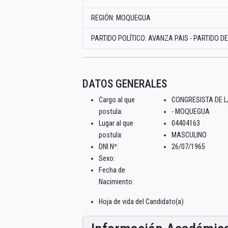
REGIÓN: MOQUEGUA
PARTIDO POLÍTICO: AVANZA PAIS - PARTIDO D
DATOS GENERALES
Cargo al que
CONGRESISTA DE L
postula:
- MOQUEGUA
Lugar al que
04404163
postula:
MASCULINO
DNI Nº:
26/07/1965
Sexo:
Fecha de
Nacimiento:
Hoja de vida del Candidato(a)