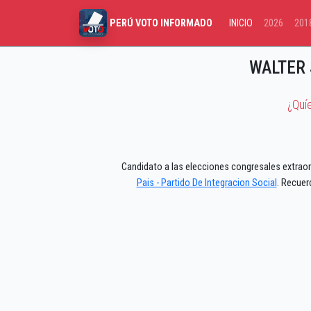
INICIO
2026
201
PERÚ VOTO INFORMADO
WALTER 
¿Quí
Candidato a las elecciones congresales extraord
Pais - Partido De Integracion Social
. Recuer