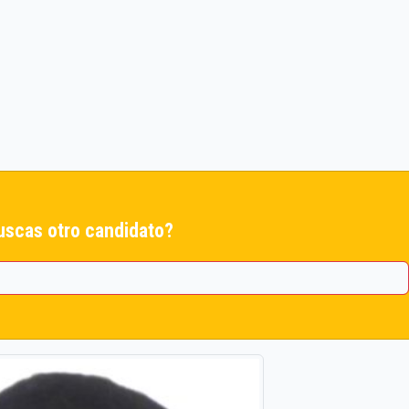
uscas otro candidato?