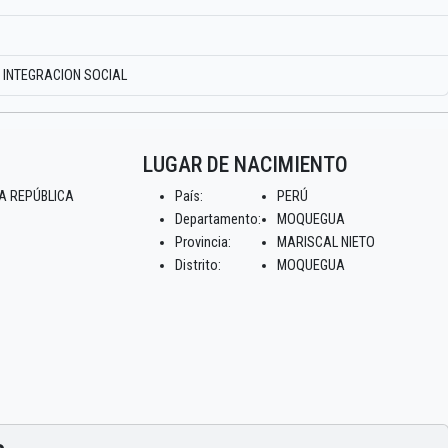
E INTEGRACION SOCIAL
LUGAR DE NACIMIENTO
A REPÚBLICA
País:
PERÚ
Departamento:
MOQUEGUA
Provincia:
MARISCAL NIETO
Distrito:
MOQUEGUA