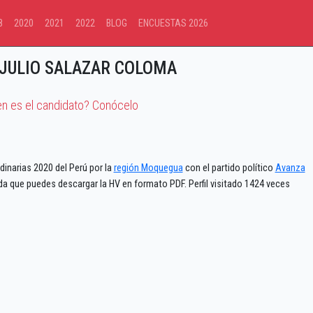
8
2020
2021
2022
BLOG
ENCUESTAS 2026
JULIO SALAZAR COLOMA
en es el candidato? Conócelo
inarias 2020 del Perú por la
región Moquegua
con el partido político
Avanza
da que puedes descargar la HV en formato PDF. Perfil visitado 1424 veces