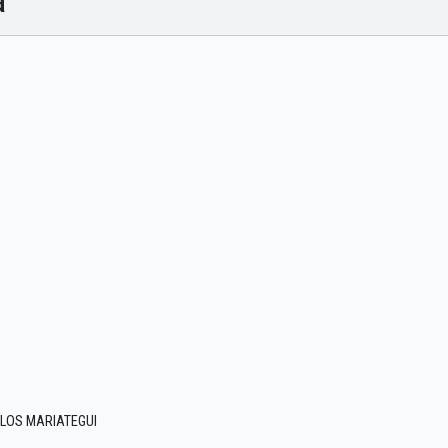
a
RLOS MARIATEGUI