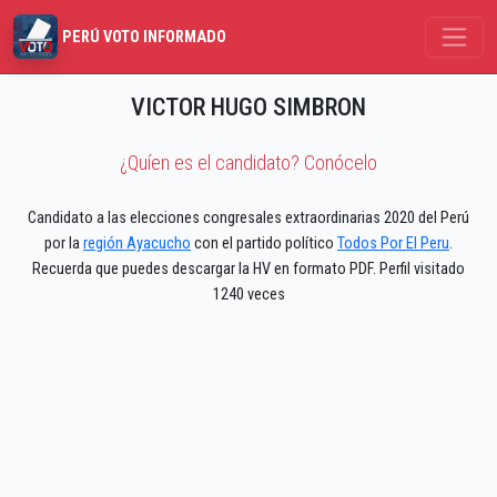
PERÚ VOTO INFORMADO
VICTOR HUGO SIMBRON
¿Quíen es el candidato? Conócelo
Candidato a las elecciones congresales extraordinarias 2020 del Perú
por la
región Ayacucho
con el partido político
Todos Por El Peru
.
Recuerda que puedes descargar la HV en formato PDF. Perfil visitado
1240 veces