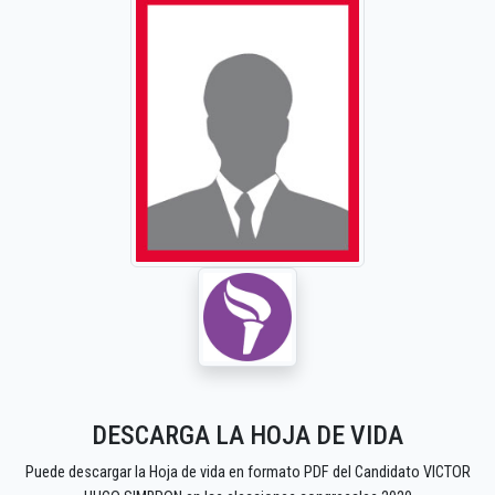
DESCARGA LA HOJA DE VIDA
Puede descargar la Hoja de vida en formato PDF del Candidato VICTOR