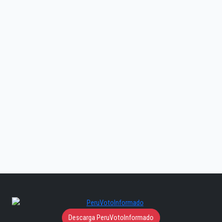
Descarga PeruVotoInformado