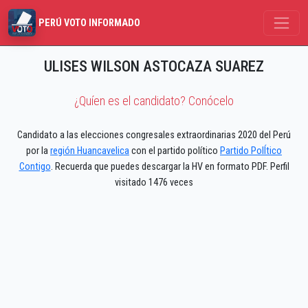
PERÚ VOTO INFORMADO
ULISES WILSON ASTOCAZA SUAREZ
¿Quíen es el candidato? Conócelo
Candidato a las elecciones congresales extraordinarias 2020 del Perú
por la
región Huancavelica
con el partido político
Partido PolÍtico
Contigo
. Recuerda que puedes descargar la HV en formato PDF. Perfil
visitado 1476 veces