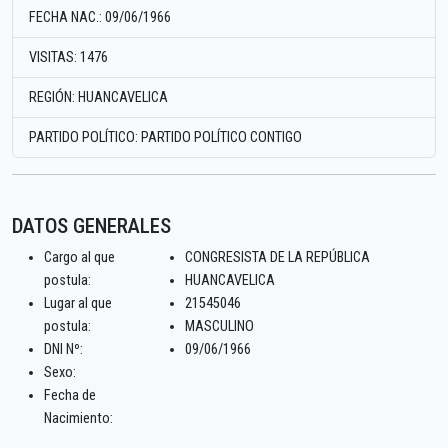
FECHA NAC.: 09/06/1966
VISITAS: 1476
REGIÓN: HUANCAVELICA
PARTIDO POLÍTICO: PARTIDO POLÍTICO CONTIGO
DATOS GENERALES
Cargo al que
CONGRESISTA DE LA REPÚBLICA
postula:
HUANCAVELICA
Lugar al que
21545046
postula:
MASCULINO
DNI Nº:
09/06/1966
Sexo:
Fecha de
Nacimiento: