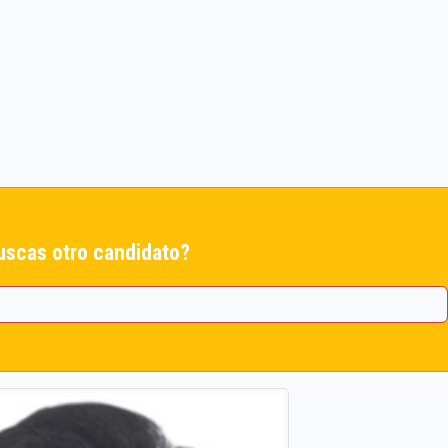
uscas otro candidato?