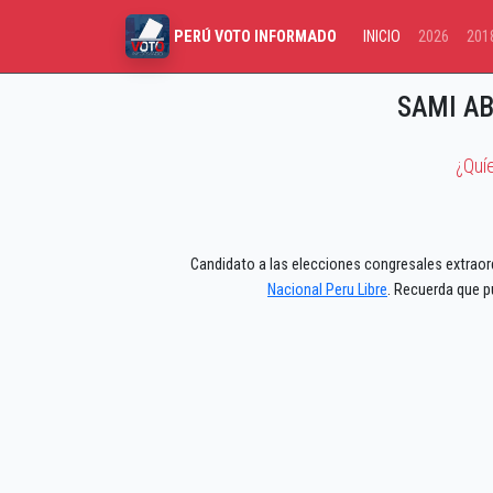
INICIO
2026
201
PERÚ VOTO INFORMADO
SAMI A
¿Quí
Candidato a las elecciones congresales extraord
Nacional Peru Libre
. Recuerda que p