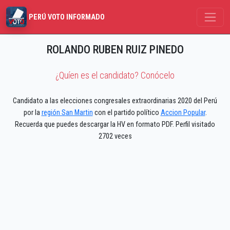
PERÚ VOTO INFORMADO
ROLANDO RUBEN RUIZ PINEDO
¿Quíen es el candidato? Conócelo
Candidato a las elecciones congresales extraordinarias 2020 del Perú
por la
región San Martin
con el partido político
Accion Popular
.
Recuerda que puedes descargar la HV en formato PDF. Perfil visitado
2702 veces