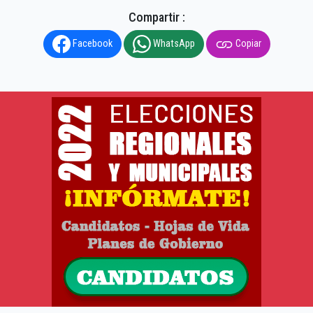
Compartir :
Facebook
WhatsApp
Copiar