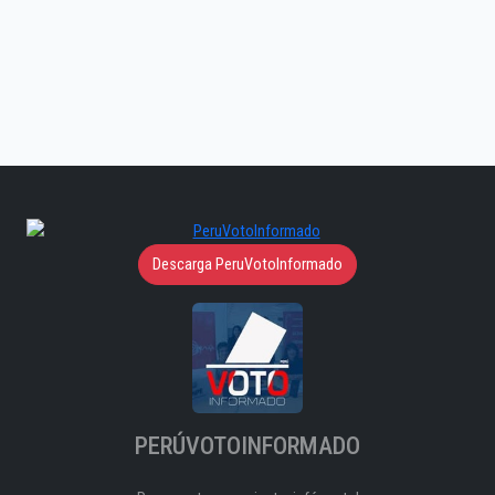
Descarga PeruVotoInformado
PERÚVOTOINFORMADO