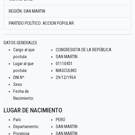
REGIÓN: SAN MARTIN
PARTIDO POLÍTICO: ACCION POPULAR
DATOS GENERALES
Cargo al que
CONGRESISTA DE LA REPÚBLICA
postula:
SAN MARTIN
Lugar al que
01110431
postula:
MASCULINO
DNI Nº:
29/12/1954
Sexo:
Fecha de
Nacimiento:
LUGAR DE NACIMIENTO
País:
PERÚ
Departamento:
SAN MARTIN
Provincia:
SAN MARTIN