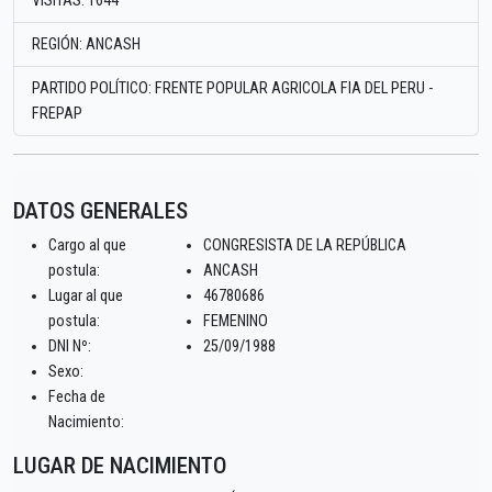
VISITAS: 1644
REGIÓN: ANCASH
PARTIDO POLÍTICO: FRENTE POPULAR AGRICOLA FIA DEL PERU -
FREPAP
DATOS GENERALES
Cargo al que
CONGRESISTA DE LA REPÚBLICA
postula:
ANCASH
Lugar al que
46780686
postula:
FEMENINO
DNI Nº:
25/09/1988
Sexo:
Fecha de
Nacimiento:
LUGAR DE NACIMIENTO