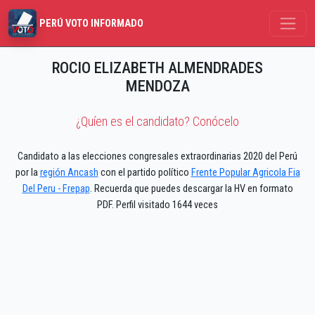
PERÚ VOTO INFORMADO
ROCIO ELIZABETH ALMENDRADES
MENDOZA
¿Quíen es el candidato? Conócelo
Candidato a las elecciones congresales extraordinarias 2020 del Perú
por la
región Ancash
con el partido político
Frente Popular Agricola Fia
Del Peru - Frepap
. Recuerda que puedes descargar la HV en formato
PDF. Perfil visitado 1644 veces