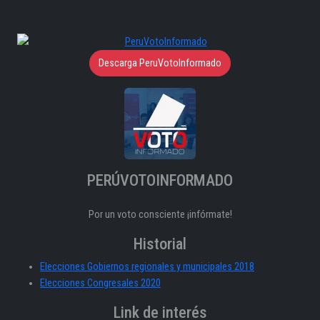
Descarga PeruVotoInformado
PERÚVOTOINFORMADO
Por un voto consciente ¡infórmate!
Historial
Elecciones Gobiernos regionales y municipales 2018
Elecciones Congresales 2020
Link de interés