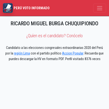
PERÚ VOTO INFORMADO
RICARDO MIGUEL BURGA CHUQUIPIONDO
¿Quíen es el candidato? Conócelo
Candidato a las elecciones congresales extraordinarias 2020 del Perú
por la
región Lima
con el partido político
Accion Popular
. Recuerda que
puedes descargar la HV en formato PDF. Perfil visitado 8376 veces