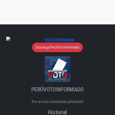
Descarga PeruVotoInformado
PERÚVOTOINFORMADO
Por un voto consciente ¡infórmate!
Historial