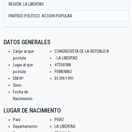
REGIÓN: LA LIBERTAD
PARTIDO POLÍTICO: ACCION POPULAR
DATOS GENERALES
Cargo al que
CONGRESISTA DE LA REPÚBLICA
postula:
- LA LIBERTAD
Lugar al que
47250388
postula:
FEMENINO
DNI Nº:
01/09/1991
Sexo:
Fecha de
Nacimiento:
LUGAR DE NACIMIENTO
País:
PERÚ
Departamento:
LA LIBERTAD