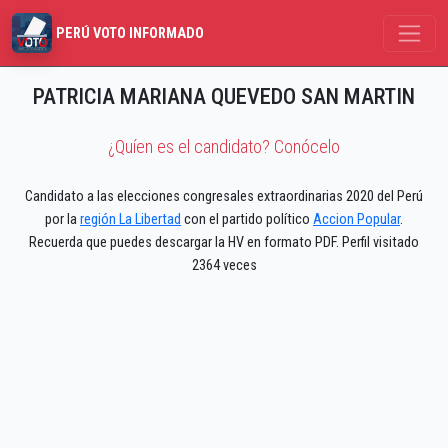
PERÚ VOTO INFORMADO
PATRICIA MARIANA QUEVEDO SAN MARTIN
¿Quíen es el candidato? Conócelo
Candidato a las elecciones congresales extraordinarias 2020 del Perú
por la
región La Libertad
con el partido político
Accion Popular
.
Recuerda que puedes descargar la HV en formato PDF. Perfil visitado
2364 veces