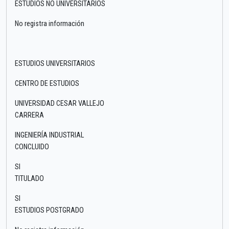
ESTUDIOS NO UNIVERSITARIOS
No registra información
ESTUDIOS UNIVERSITARIOS
CENTRO DE ESTUDIOS
UNIVERSIDAD CESAR VALLEJO
CARRERA
INGENIERÍA INDUSTRIAL
CONCLUIDO
SI
TITULADO
SI
ESTUDIOS POSTGRADO