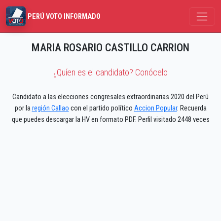
PERÚ VOTO INFORMADO
MARIA ROSARIO CASTILLO CARRION
¿Quíen es el candidato? Conócelo
Candidato a las elecciones congresales extraordinarias 2020 del Perú
por la
región Callao
con el partido político
Accion Popular
. Recuerda
que puedes descargar la HV en formato PDF. Perfil visitado 2448 veces