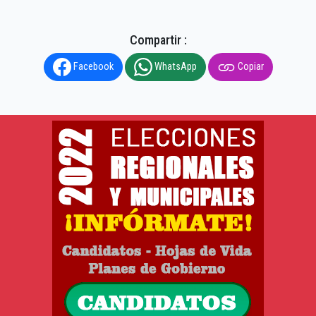
Compartir :
Facebook
WhatsApp
Copiar