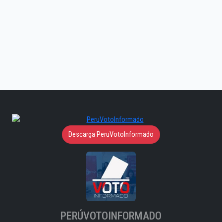
Descarga PeruVotoInformado
PERÚVOTOINFORMADO