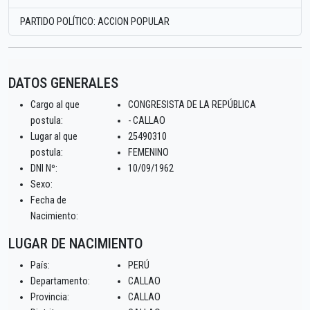
PARTIDO POLÍTICO: ACCION POPULAR
DATOS GENERALES
Cargo al que
CONGRESISTA DE LA REPÚBLICA
postula:
- CALLAO
Lugar al que
25490310
postula:
FEMENINO
DNI Nº:
10/09/1962
Sexo:
Fecha de
Nacimiento:
LUGAR DE NACIMIENTO
País:
PERÚ
Departamento:
CALLAO
Provincia:
CALLAO