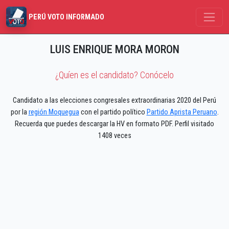
PERÚ VOTO INFORMADO
LUIS ENRIQUE MORA MORON
¿Quíen es el candidato? Conócelo
Candidato a las elecciones congresales extraordinarias 2020 del Perú
por la
región Moquegua
con el partido político
Partido Aprista Peruano
.
Recuerda que puedes descargar la HV en formato PDF. Perfil visitado
1408 veces