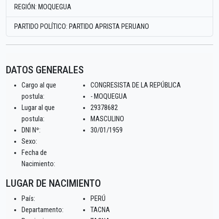
REGIÓN: MOQUEGUA
PARTIDO POLÍTICO: PARTIDO APRISTA PERUANO
DATOS GENERALES
Cargo al que
CONGRESISTA DE LA REPÚBLICA
postula:
- MOQUEGUA
Lugar al que
29378682
postula:
MASCULINO
DNI Nº:
30/01/1959
Sexo:
Fecha de
Nacimiento:
LUGAR DE NACIMIENTO
País:
PERÚ
Departamento:
TACNA