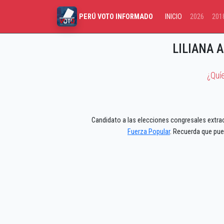
INICIO
2026
201
PERÚ VOTO INFORMADO
LILIANA 
¿Quí
Candidato a las elecciones congresales extrao
Fuerza Popular
. Recuerda que pue