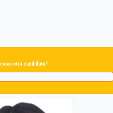
uscas otro candidato?