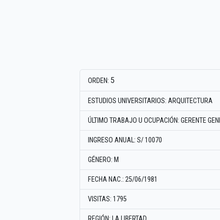
5
ORDEN:
ESTUDIOS UNIVERSITARIOS: ARQUITECTURA
ÚLTIMO TRABAJO U OCUPACIÓN: GERENTE GE
INGRESO ANUAL: S/ 10070
GÉNERO: M
FECHA NAC.: 25/06/1981
VISITAS: 1795
REGIÓN: LA LIBERTAD