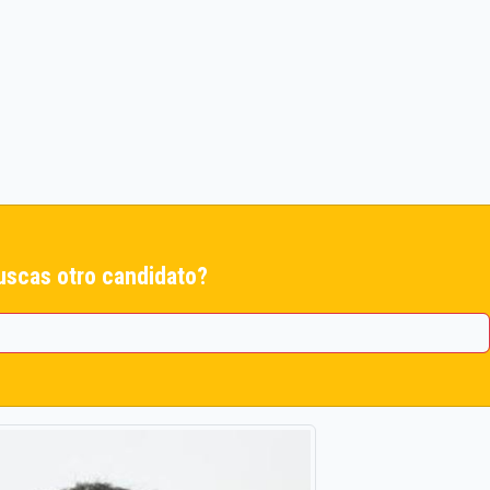
uscas otro candidato?