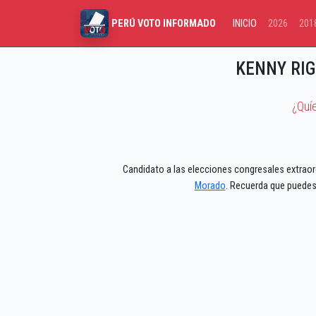
INICIO
2026
201
PERÚ VOTO INFORMADO
KENNY RI
¿Quí
Candidato a las elecciones congresales extraord
Morado
. Recuerda que puedes 